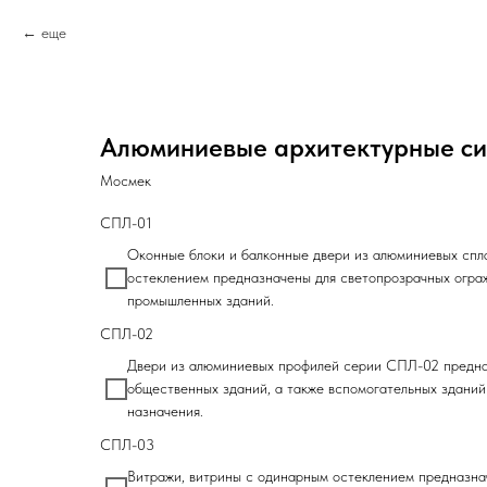
еще
Алюминиевые архитектурные с
Мосмек
СПЛ-01
Оконные блоки и балконные двери из алюминиевых спл
остеклением предназначены для светопрозрачных огра
промышленных зданий.
СПЛ-02
Двери из алюминиевых профилей серии СПЛ-02 предна
общественных зданий, а также вспомогательных зданий
назначения.
СПЛ-03
Витражи, витрины с одинарным остеклением предназна