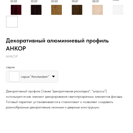
Декоративный алюминиевый профиль
АНКОР
АНКОР
серия
серия "Amsterdam"
Декоративный профиль (также "декоративная раскладка", "шпросы")
используется как элемент декорирования светопрозрачных элементов фасада.
Готовый переплет устанавливается в стеклопакет и позволяет создавать
разнообразные декоративные оконные и дверные конструкции.