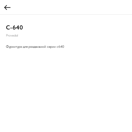
С-640
Provedal
Фурнитура для раздвижной серии с640